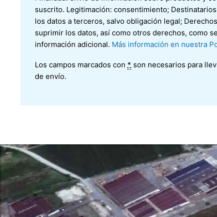
suscrito. Legitimación: consentimiento; Destinatario
los datos a terceros, salvo obligación legal; Derechos:
suprimir los datos, así como otros derechos, como se
información adicional.
Más información en nuestra Pol
Los campos marcados con
*
son necesarios para llev
de envío.