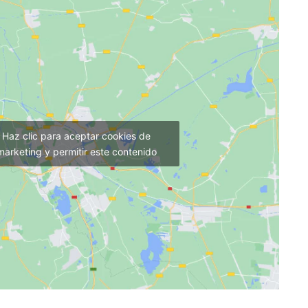
Haz clic para aceptar cookies de
marketing y permitir este contenido