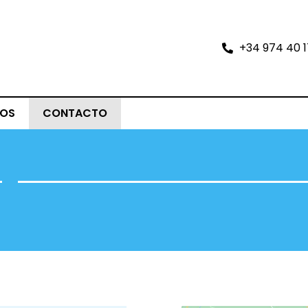
+34 974 40 1
JOS
CONTACTO