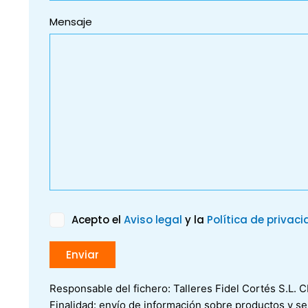
Mensaje
Acepto el
Aviso legal
y la
Política de privac
Responsable del fichero: Talleres Fidel Cortés S.L. 
Finalidad: envío de información sobre productos y ser